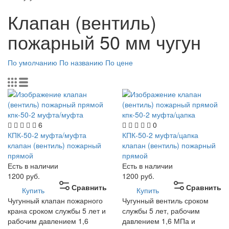
Клапан (вентиль)
пожарный 50 мм чугун
По умолчанию
По названию
По цене
6
0
КПК-50-2 муфта/муфта
КПК-50-2 муфта/цапка
клапан (вентиль) пожарный
клапан (вентиль) пожарный
прямой
прямой
Есть в наличии
Есть в наличии
1200
руб.
1200
руб.
Сравнить
Сравнить
Купить
Купить
Чугунный клапан пожарного
Чугунный вентиль сроком
крана сроком службы 5 лет и
службы 5 лет, рабочим
рабочим давлением 1,6
давлением 1,6 МПа и