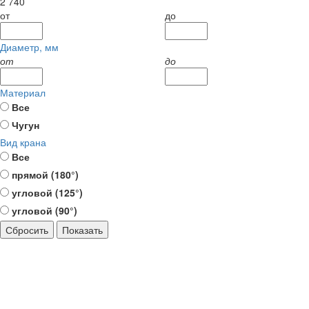
2 740
от
до
Диаметр, мм
от
до
Материал
Все
Чугун
Вид крана
Все
прямой (180°)
угловой (125°)
угловой (90°)
Сбросить
Показать