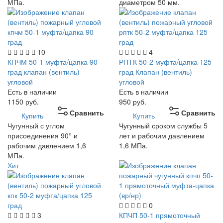
МПа.
диаметром 50 мм.
10
4
КПЧМ 50-1 муфта/цапка 90
РПТК 50-2 муфта/цапка 125
град клапан (вентиль)
град Клапан (вентиль)
угловой
угловой
Есть в наличии
Есть в наличии
1150
руб.
950
руб.
Сравнить
Сравнить
Купить
Купить
Чугунный с углом
Чугунный сроком службы 5
присоединения 90° и
лет и рабочим давлением
рабочим давлением 1,6
1,6 МПа.
МПа.
Хит
0
3
КПЧП 50-1 прямоточный