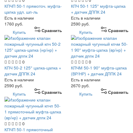
0
0
КПЧП 50-1 прямоточ. муфта-
КПЧ 50-1 125° муфта-цапка
цапка удл. шп-ль
+ датчик ДППК 24
Есть в наличии
Есть в наличии
1760
руб.
2590
руб.
Сравнить
Сравнить
Купить
Купить
0
0
КПЧ 50-2 125° цапка-цапка +
КПЧМ 50-1 90° муфта-цапка
датчик ДППК 24
(ВР/НР) + датчик ДППК 24
Есть в наличии
Есть в наличии
2590
руб.
2670
руб.
Сравнить
Сравнить
Купить
Купить
0
КПЧП 50-1 прямоточный