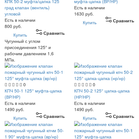
КПК 50-2 муфта/цапка 125
муфта-цапка (ВР/НР)
град клапан (вентиль)
Есть в наличии
угловой
1630
руб.
Есть в наличии
Сравнить
Купить
800
руб.
Сравнить
Купить
Чугунный с углом
присоединения 125° и
рабочим давлением 1,6
МПа.
0
0
КПЧ 50-1 125° муфта-цапка
КПЧ 50-2 125° цапка-цапка
(ВР/НР)
(НР/НР)
Есть в наличии
Есть в наличии
1490
руб.
1490
руб.
Сравнить
Сравнить
Купить
Купить