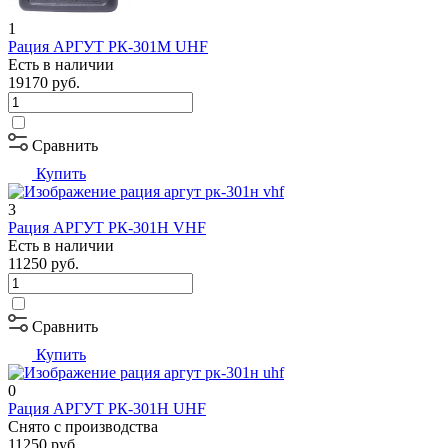
1
Рация АРГУТ РК-301М UHF
Есть в наличии
19170
руб.
Сравнить
Купить
3
Рация АРГУТ РК-301Н VHF
Есть в наличии
11250
руб.
Сравнить
Купить
0
Рация АРГУТ РК-301Н UHF
Снято с производства
11250
руб.