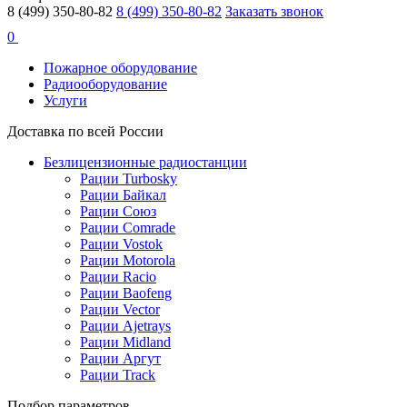
8 (499) 350-80-82
8 (499) 350-80-82
Заказать звонок
0
Пожарное оборудование
Радиооборудование
Услуги
Доставка по всей России
Безлицензионные радиостанции
Рации Turbosky
Рации Байкал
Рации Союз
Рации Comrade
Рации Vostok
Рации Motorola
Рации Racio
Рации Baofeng
Рации Vector
Рации Ajetrays
Рации Midland
Рации Аргут
Рации Track
Подбор параметров