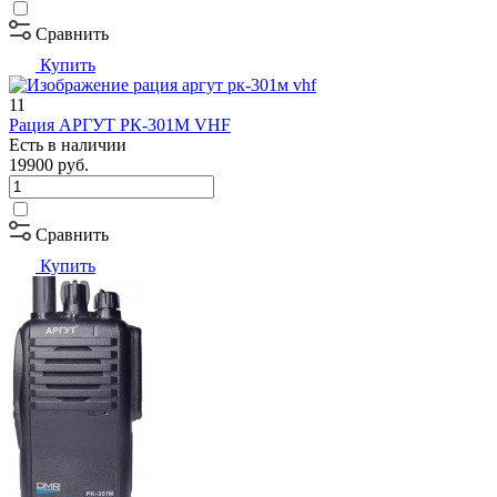
Сравнить
Купить
11
Рация АРГУТ РК-301М VHF
Есть в наличии
19900
руб.
Сравнить
Купить