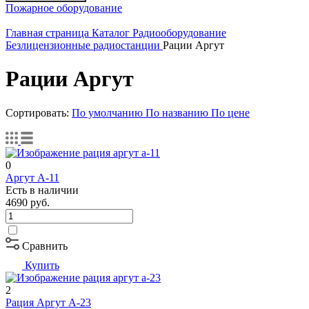
Пожарное оборудование
Главная страница
Каталог
Радиооборудование
Безлицензионные радиостанции
Рации Аргут
Рации Аргут
Сортировать:
По умолчанию
По названию
По цене
0
Аргут А-11
Есть в наличии
4690
руб.
Сравнить
Купить
2
Рация Аргут А-23